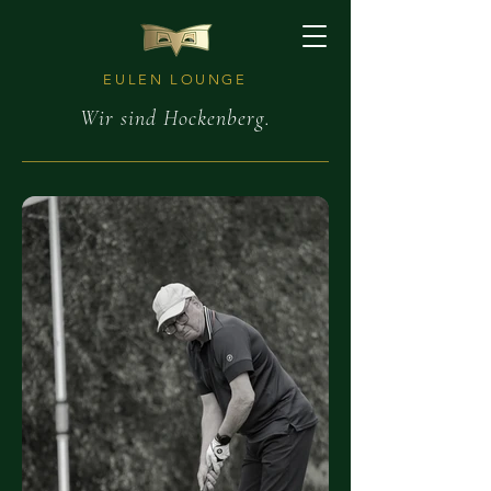
EULEN LOUNGE
Wir sind Hockenberg.