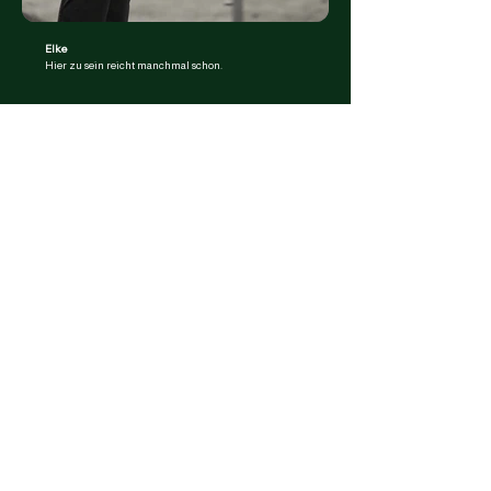
Elke
Hier zu sein reicht manchmal schon.