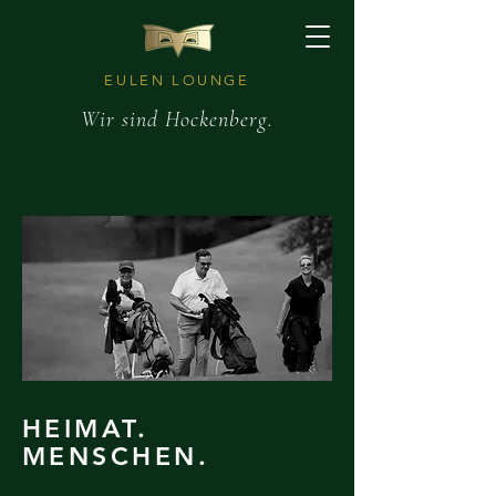
EULEN LOUNGE
Wir sind Hockenberg.
HEIMAT.
MENSCHEN.