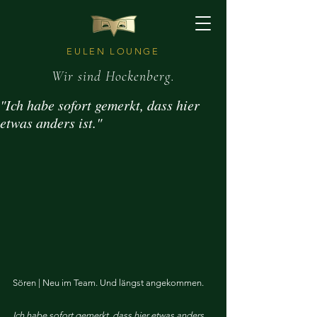
EULEN LOUNGE
Wir sind Hockenberg.
"Ich habe sofort gemerkt, dass hier
etwas anders ist."
Sören | Neu im Team. Und längst angekommen.
Ich habe sofort gemerkt, dass hier etwas anders 