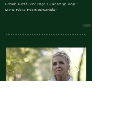
Gelände. Nicht für eine Range. Für die richtige Range."
Michael Paletta | Projektverantwortlicher
Heimatclub