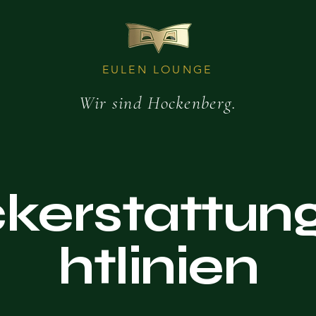
EULEN LOUNGE
Wir sind Hockenberg.
kerstattung
htlinien