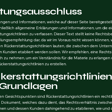
tungsausschluss
ungen und Informationen, welche auf dieser Seite bereitgestel
hließlich allgemeine Erklärungen und Informationen, um die e
tungsrichtlinien zu verfassen. Dieser Text stellt keine Rechts
ungsempfehlung dar, da wir im Voraus nicht wissen können, w
en Rückerstattungsrichtlinien lauten, die zwischen dem Unte
 Kunden etabliert werden sollen. Wir empfehlen, eine Recht
h zu nehmen, um ein Verständnis für die Materie zu erlangen 
ckerstattungsrichtlinien zu erstellen.
kerstattungsrichtlinien
 Grundlagen
en Gesichtspunkten sind Rückerstattungsrichtlinien ein rechtl
 Dokument, welches dazu dient, das Rechtsverhältnis zwisch
en und dessen Kunden dahingehend zu etablieren, wie und 