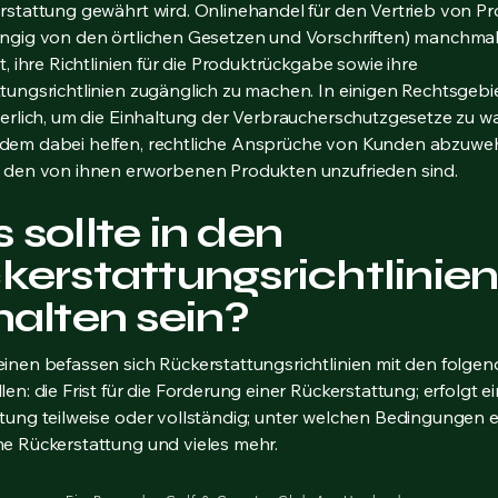
rstattung gewährt wird. Onlinehandel für den Vertrieb von P
ngig von den örtlichen Gesetzen und Vorschriften) manchma
t, ihre Richtlinien für die Produktrückgabe sowie ihre
tungsrichtlinien zugänglich zu machen. In einigen Rechtsgebie
derlich, um die Einhaltung der Verbraucherschutzgesetze zu wa
dem dabei helfen, rechtliche Ansprüche von Kunden abzuwe
t den von ihnen erworbenen Produkten unzufrieden sind.
sollte in den
kerstattungsrichtlinie
halten sein?
inen befassen sich Rückerstattungsrichtlinien mit den folge
en: die Frist für die Forderung einer Rückerstattung; erfolgt e
tung teilweise oder vollständig; unter welchen Bedingungen 
e Rückerstattung und vieles mehr.