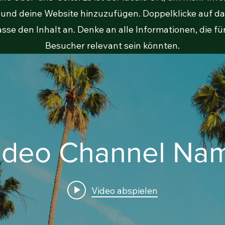
 und deine Website hinzuzufügen. Doppelklicke auf da
sse den Inhalt an. Denke an alle Informationen, die fü
Besucher relevant sein könnten.
ideo Channel Na
Video abspielen