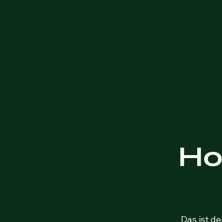
Ho
Das ist de