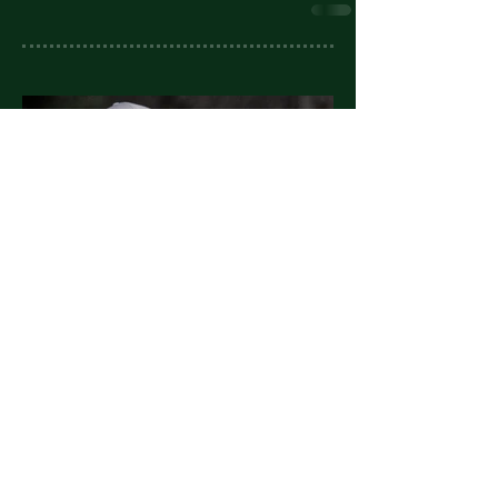
Drin
Ein Raum des Golf & Country Club Am Hockenberg