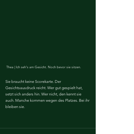
 Thea | Ich seh's am Gesicht. Noch bevor sie sitzen.
Sie braucht keine Scorekarte. Der 
Gesichtsausdruck reicht. Wer gut gespielt hat, 
setzt sich anders hin. Wer nicht, den kennt sie 
auch. Manche kommen wegen des Platzes. Bei ihr 
bleiben sie.